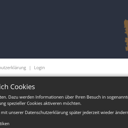
hutzerklärung
Login
ich Cookies
ten. Dazu werden Informationen über Ihren Besuch in sogenannte
ung spezieller Cookies aktiveren möchten.
e mit unserer Datenschutzerklärung später jederzeit wieder änder
stiken