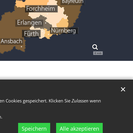
© eob
✕
n Cookies gespeichert. Klicken Sie
Zulassen
wenn
n.
Speichern
Alle akzeptieren