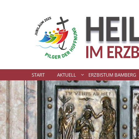
Zum Inhalt springen
START
AKTUELL
ERZBISTUM BAMBERG