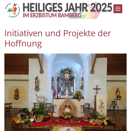
Zum Inhalt springen
Initiativen und Projekte der
Hoffnung