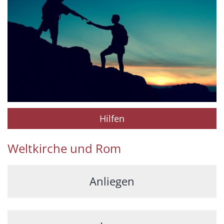
Hilfen
Weltkirche und Rom
Anliegen