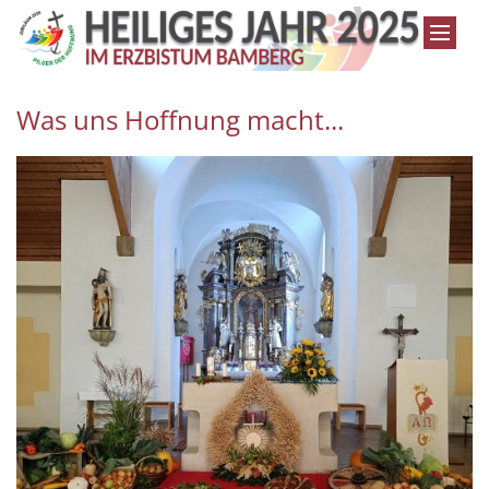
Zum Inhalt springen
Was uns Hoffnung macht...