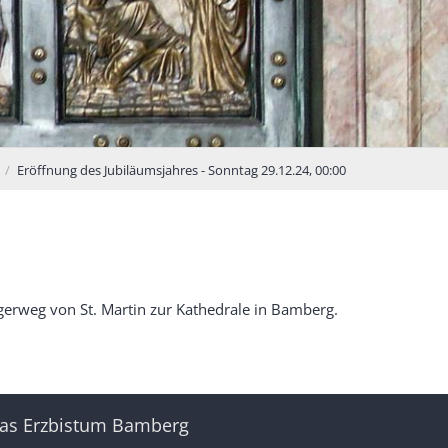
Eröffnung des Jubiläumsjahres - Sonntag 29.12.24, 00:00
gerweg von St. Martin zur Kathedrale in Bamberg.
as Erzbistum Bamberg