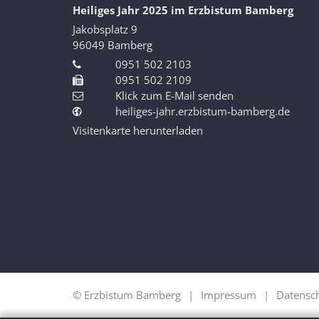
Heiliges Jahr 2025 im Erzbistum Bamberg
Jakobsplatz 9
96049
Bamberg
0951 502 2103
0951 502 2109
Klick zum E-Mail senden
heiliges-jahr.erzbistum-bamberg.de
Visitenkarte herunterladen
© Erzbistum Bamberg
Impressum
Datensc