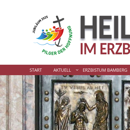
Zum Inhalt springen
START
AKTUELL
ERZBISTUM BAMBERG