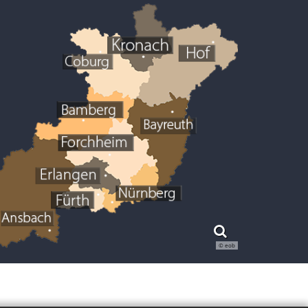
© eob