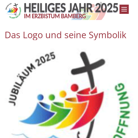
Zum Inhalt springen
Das Logo und seine Symbolik