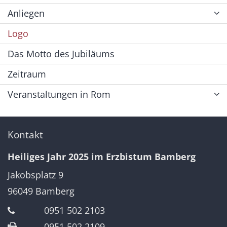
Anliegen
Logo
Das Motto des Jubiläums
Zeitraum
Veranstaltungen in Rom
Kontakt
Heiliges Jahr 2025 im Erzbistum Bamberg
Jakobsplatz 9
96049
Bamberg
0951 502 2103
0951 502 2109