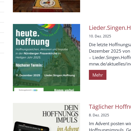
Lieder.Singen.
10. Dez. 2025
Die letzte Hoffnungs
Dezember 2025 von 1
– Lieder.Singen.Hoff
mnw.de/aktuelles/ind
Mehr
Täglicher Hoff
8. Dez. 2025
Im Advent posten wi
Hoffnungsimpuls. Ge