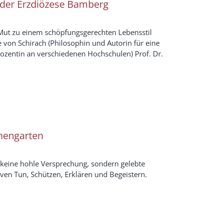
der Erzdiözese Bamberg
 zu einem schöpfungsgerechten Lebensstil
 von Schirach (Philosophin und Autorin für eine
ozentin an verschiedenen Hochschulen) Prof. Dr.
nengarten
 keine hohle Versprechung, sondern gelebte
tiven Tun, Schützen, Erklären und Begeistern.