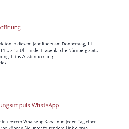
Hoffnung
aktion in diesem Jahr findet am Donnerstag, 11.
1 bis 13 Uhr in der Frauenkirche Nürnberg statt:
nung. https://ssb-nuernberg-
ex. ...
nungsimpuls WhatsApp
r in unsrem WhatsApp Kanal nun jeden Tag einen
rne können Sie unter folgendem Link einmal