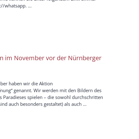
//whatsapp. ...
n im November vor der Nürnberger
er haben wir die Aktion
fnung“ genannt. Wir werden mit den Bildern des
 Paradieses spielen – die sowohl durchschritten
nd auch besonders gestaltet) als auch ...