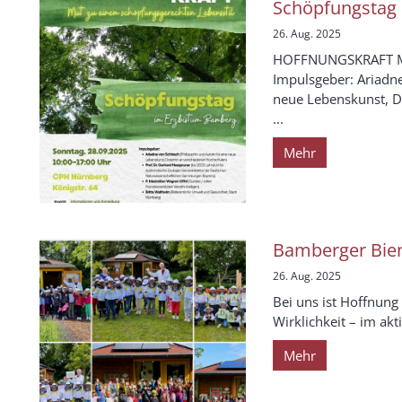
Schöpfungstag 
26. Aug. 2025
HOFFNUNGSKRAFT Mut
Impulsgeber: Ariadne
neue Lebenskunst, D
...
Mehr
Bamberger Bie
26. Aug. 2025
Bei uns ist Hoffnung
Wirklichkeit – im ak
Mehr