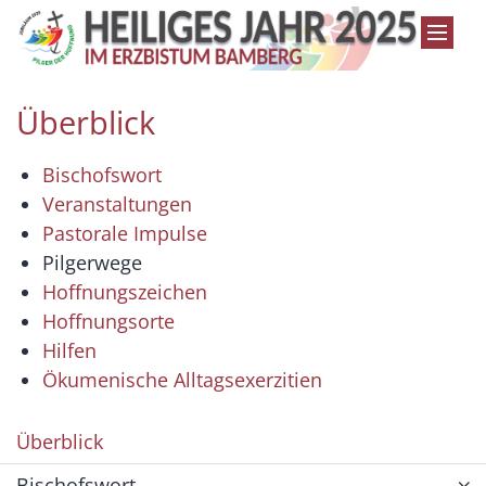
Zum Inhalt springen
Überblick
Bischofswort
Veranstaltungen
Pastorale Impulse
Pilgerwege
Hoffnungszeichen
Hoffnungsorte
Hilfen
Ökumenische Alltagsexerzitien
Überblick
Bischofswort