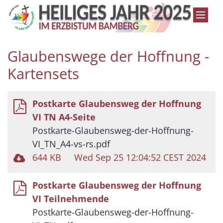
Zum Inhalt springen
Glaubenswege der Hoffnung -
Kartensets
Postkarte Glaubensweg der Hoffnung
VI TN A4-Seite
Postkarte-Glaubensweg-der-Hoffnung-
VI_TN_A4-vs-rs.pdf
644 KB
Wed Sep 25 12:04:52 CEST 2024
Postkarte Glaubensweg der Hoffnung
VI Teilnehmende
Postkarte-Glaubensweg-der-Hoffnung-