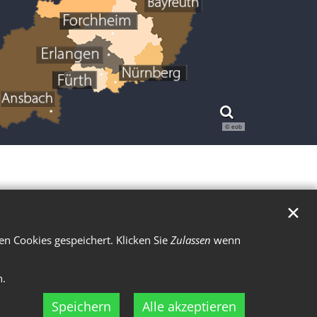
© eob
✕
n Cookies gespeichert. Klicken Sie
Zulassen
wenn
n.
Speichern
Alle akzeptieren