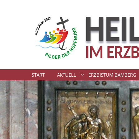
Zum Inhalt springen
START
AKTUELL
ERZBISTUM BAMBERG