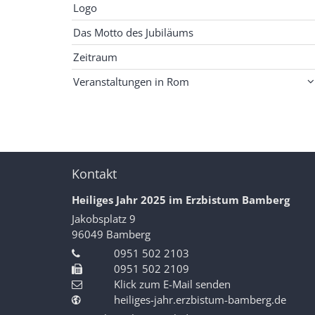
Logo
Das Motto des Jubiläums
Zeitraum
Veranstaltungen in Rom
Kontakt
Heiliges Jahr 2025 im Erzbistum Bamberg
Jakobsplatz 9
96049
Bamberg
0951 502 2103
0951 502 2109
Klick zum E-Mail senden
heiliges-jahr.erzbistum-bamberg.de