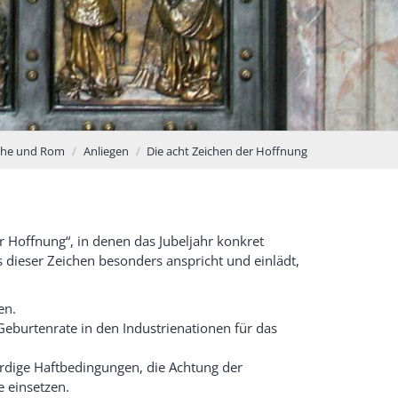
che und Rom
Anliegen
Die acht Zeichen der Hoffnung
r Hoffnung“, in denen das Jubeljahr konkret
 dieser Zeichen besonders anspricht und einlädt,
en.
eburtenrate in den Industrienationen für das
dige Haftbedingungen, die Achtung der
 einsetzen.