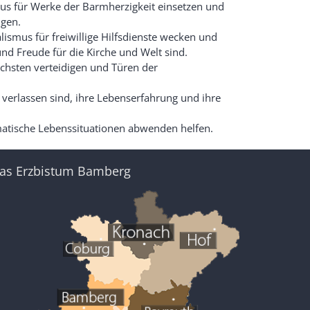
us für Werke der Barmherzigkeit einsetzen und
igen.
smus für freiwillige Hilfsdienste wecken und
d Freude für die Kirche und Welt sind.
chsten verteidigen und Türen der
 verlassen sind, ihre Lebenserfahrung und ihre
atische Lebenssituationen abwenden helfen.
as Erzbistum Bamberg