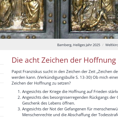
Bamberg, Heiliges Jahr 2025
Weltkir
Die acht Zeichen der Hoffnung
Papst Franziskus sucht in den Zeichen der Zeit „Zeichen de
werden kann. (Verkündigungsbulle S. 13-30) Ob mich eines
Zeichen der Hoffnung zu setzen?
Angesichts der Kriege die Hoffnung auf Frieden stärk
Angesichts des besorgniserregenden Rückgangs der G
Geschenk des Lebens öffnen.
Angesichts der Not der Gefangenen für menschenwür
Menschenrechte und die Abschaffung der Todesstrafe