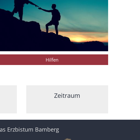
Hilfen
Zeitraum
as Erzbistum Bamberg