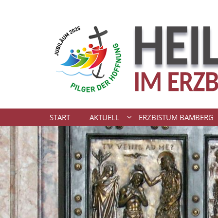
Zum Inhalt springen
START
AKTUELL
ERZBISTUM BAMBERG