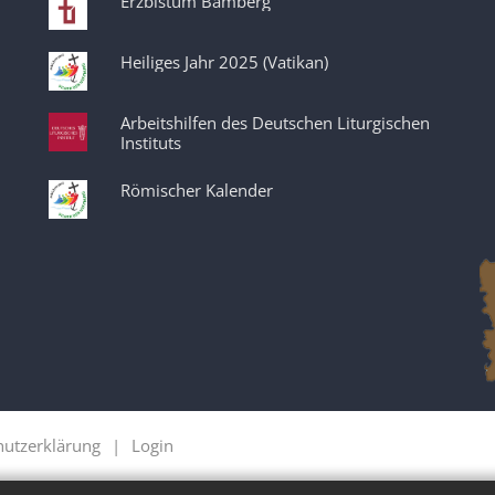
Erzbistum Bamberg
Heiliges Jahr 2025 (Vatikan)
Arbeitshilfen des Deutschen Liturgischen
Instituts
Römischer Kalender
hutzerklärung
Login