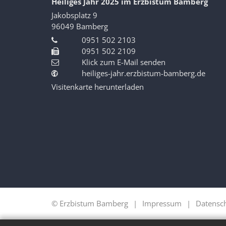
Heiliges Jahr 2025 im Erzbistum Bamberg
Jakobsplatz 9
96049
Bamberg
0951 502 2103
0951 502 2109
Klick zum E-Mail senden
heiliges-jahr.erzbistum-bamberg.de
Visitenkarte herunterladen
© Erzbistum Bamberg
Impressum
Datensc