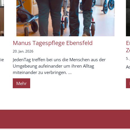
Manus Tagespflege Ebensfeld
E
Z
20. Jan. 2026
5.
ie
JedenTag treffen bei uns die Menschen aus der
Umgebeung aufeinander um ihren Alltag
A
miteinander zu verbringen. ...
Mehr