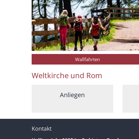
Wallfahrten
Weltkirche und Rom
Anliegen
Kontakt