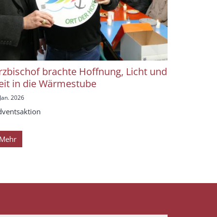
rzbischof brachte Hoffnung, Licht und
eit in die Wärmestube
 Jan. 2026
dventsaktion
Mehr