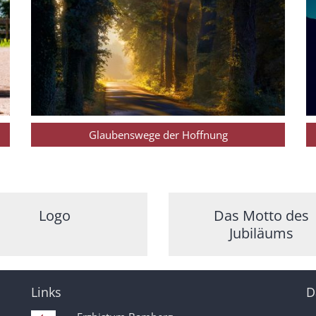
Glaubenswege der Hoffnung
Logo
Das Motto des
Jubiläums
Links
D