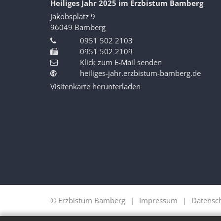
Heiliges Jahr 2025 im Erzbistum Bamberg
Jakobsplatz 9
96049
Bamberg
0951 502 2103
0951 502 2109
Klick zum E-Mail senden
heiliges-jahr.erzbistum-bamberg.de
Visitenkarte herunterladen
© Erzbistum Bamberg
Impressum
Datensc