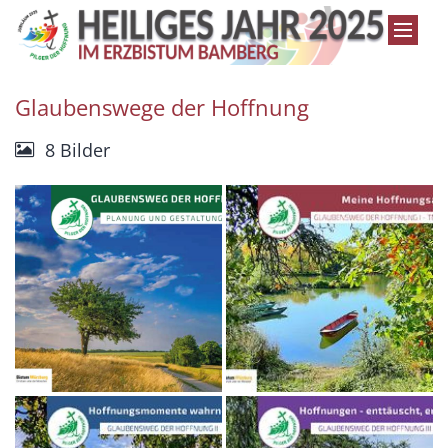
Zum Inhalt springen
Glaubenswege der Hoffnung
8 Bilder