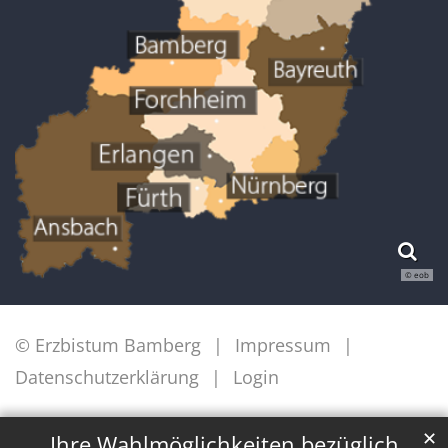
© eob
© Erzbistum Bamberg
Impressum
Datenschutzerklärung
Login
✕
Ihre Wahlmöglichkeiten bezüglich