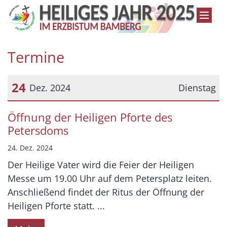
Zum Inhalt springen
Termine
24
Dez. 2024
Dienstag
Datum: 24. Dezember 2024
Öffnung der Heiligen Pforte des
Petersdoms
24. Dez. 2024
Der Heilige Vater wird die Feier der Heiligen
Messe um 19.00 Uhr auf dem Petersplatz leiten.
Anschließend findet der Ritus der Öffnung der
Heiligen Pforte statt. ...