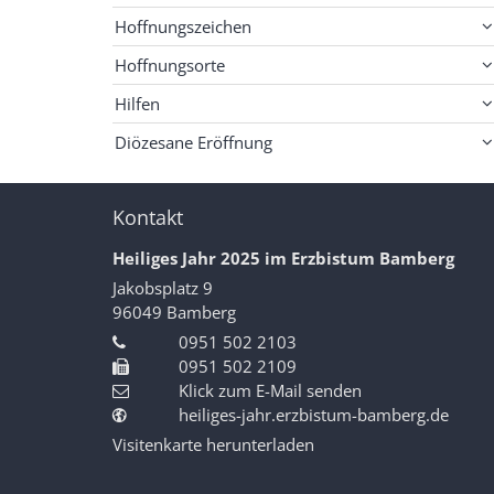
Hoffnungszeichen
Hoffnungsorte
Hilfen
Diözesane Eröffnung
Kontakt
Heiliges Jahr 2025 im Erzbistum Bamberg
Jakobsplatz 9
96049
Bamberg
0951 502 2103
0951 502 2109
Klick zum E-Mail senden
heiliges-jahr.erzbistum-bamberg.de
Visitenkarte herunterladen