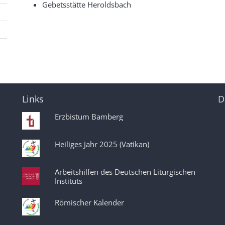
Gebetsstätte Heroldsbach
Links
D
Erzbistum Bamberg
Heiliges Jahr 2025 (Vatikan)
Arbeitshilfen des Deutschen Liturgischen
Instituts
Römischer Kalender