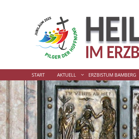
Zum Inhalt springen
START
AKTUELL
ERZBISTUM BAMBERG