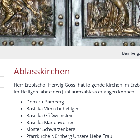
Bamberg, 
Ablasskirchen
Herr Erzbischof Herwig Gössl hat folgende Kirchen im Er
im Heiligen Jahr einen Jubiläumsablass erlangen können:
Dom zu Bamberg
Basilika Vierzehnheiligen
Basilika Gößweinstein
Basilika Marienweiher
Kloster Schwarzenberg
Pfarrkirche Nürnberg Unsere Liebe Frau