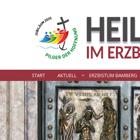
Zum Inhalt springen
START
AKTUELL
ERZBISTUM BAMBERG