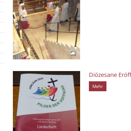
Diözesane Eröff
Mehr