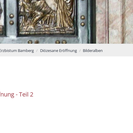
Erzbistum Bamberg
Diözesane Eröffnung
Bilderalben
nung - Teil 2