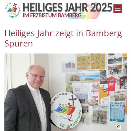
Zum Inhalt springen
Heiliges Jahr zeigt in Bamberg
Spuren