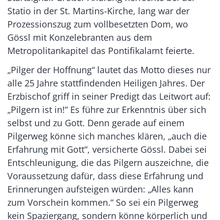
Statio in der St. Martins-Kirche, lang war der
Prozessionszug zum vollbesetzten Dom, wo
Gössl mit Konzelebranten aus dem
Metropolitankapitel das Pontifikalamt feierte.
„Pilger der Hoffnung“ lautet das Motto dieses nur
alle 25 Jahre stattfindenden Heiligen Jahres. Der
Erzbischof griff in seiner Predigt das Leitwort auf:
„Pilgern ist in!“ Es führe zur Erkenntnis über sich
selbst und zu Gott. Denn gerade auf einem
Pilgerweg könne sich manches klären, „auch die
Erfahrung mit Gott“, versicherte Gössl. Dabei sei
Entschleunigung, die das Pilgern auszeichne, die
Voraussetzung dafür, dass diese Erfahrung und
Erinnerungen aufsteigen würden: „Alles kann
zum Vorschein kommen.“ So sei ein Pilgerweg
kein Spaziergang, sondern könne körperlich und