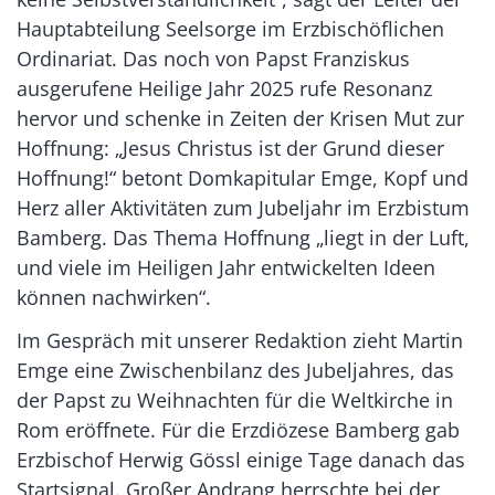
Hauptabteilung Seelsorge im Erzbischöflichen
Ordinariat. Das noch von Papst Franziskus
ausgerufene Heilige Jahr 2025 rufe Resonanz
hervor und schenke in Zeiten der Krisen Mut zur
Hoffnung: „Jesus Christus ist der Grund dieser
Hoffnung!“ betont Domkapitular Emge, Kopf und
Herz aller Aktivitäten zum Jubeljahr im Erzbistum
Bamberg. Das Thema Hoffnung „liegt in der Luft,
und viele im Heiligen Jahr entwickelten Ideen
können nachwirken“.
Im Gespräch mit unserer Redaktion zieht Martin
Emge eine Zwischenbilanz des Jubeljahres, das
der Papst zu Weihnachten für die Weltkirche in
Rom eröffnete. Für die Erzdiözese Bamberg gab
Erzbischof Herwig Gössl einige Tage danach das
Startsignal. Großer Andrang herrschte bei der