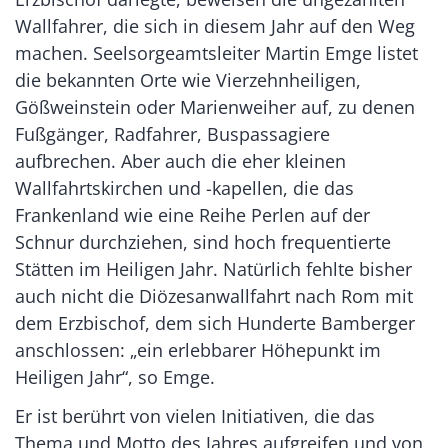
Wallfahrer, die sich in diesem Jahr auf den Weg
machen. Seelsorgeamtsleiter Martin Emge listet
die bekannten Orte wie Vierzehnheiligen,
Gößweinstein oder Marienweiher auf, zu denen
Fußgänger, Radfahrer, Buspassagiere
aufbrechen. Aber auch die eher kleinen
Wallfahrtskirchen und -kapellen, die das
Frankenland wie eine Reihe Perlen auf der
Schnur durchziehen, sind hoch frequentierte
Stätten im Heiligen Jahr. Natürlich fehlte bisher
auch nicht die Diözesanwallfahrt nach Rom mit
dem Erzbischof, dem sich Hunderte Bamberger
anschlossen: „ein erlebbarer Höhepunkt im
Heiligen Jahr“, so Emge.
Er ist berührt von vielen Initiativen, die das
Thema und Motto des Jahres aufgreifen und von