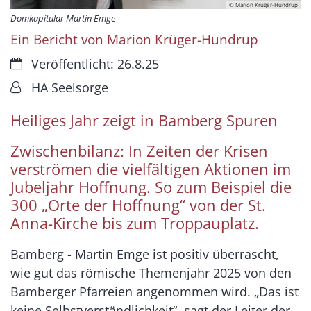
© Marion Krüger-Hundrup
Domkapitular Martin Emge
Ein Bericht von Marion Krüger-Hundrup
Datum:
Veröffentlicht: 26.8.25
Von:
HA Seelsorge
Heiliges Jahr zeigt in Bamberg Spuren
Zwischenbilanz: In Zeiten der Krisen
verströmen die vielfältigen Aktionen im
Jubeljahr Hoffnung. So zum Beispiel die
300 „Orte der Hoffnung“ von der St.
Anna-Kirche bis zum Troppauplatz.
Bamberg - Martin Emge ist positiv überrascht,
wie gut das römische Themenjahr 2025 von den
Bamberger Pfarreien angenommen wird. „Das ist
keine Selbstverständlichkeit“, sagt der Leiter der