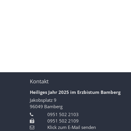
Kontakt
Heiliges Jahr 2025 im Erzbistum Bamberg
Jakobsplatz 9
96049
Bamberg
0951 502 2103
0951 502 2109
Klick zum E-Mail senden