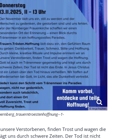
© Anja Fischer
ernberg_trauerntroestenhoffnung--1-
n unsere Verstorbenen, finden Trost und wagen die
gt uns durch schwere Zeiten. Der Tod ist nicht