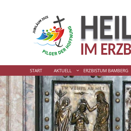
Zum Inhalt springen
START
AKTUELL
ERZBISTUM BAMBERG