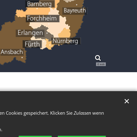
© eob
✕
n Cookies gespeichert. Klicken Sie
Zulassen
wenn
n.