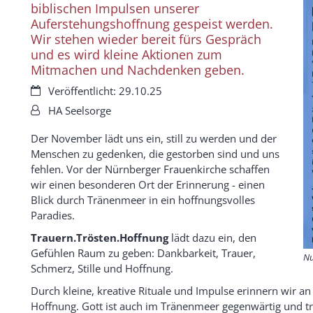
biblischen Impulsen unserer
Auferstehungshoffnung gespeist werden.
Wir stehen wieder bereit fürs Gespräch
und es wird kleine Aktionen zum
Mitmachen und Nachdenken geben.
Datum:
Veröffentlicht: 29.10.25
Von:
HA Seelsorge
Der November lädt uns ein, still zu werden und der
Menschen zu gedenken, die gestorben sind und uns
fehlen. Vor der Nürnberger Frauenkirche schaffen
wir einen besonderen Ort der Erinnerung - einen
Blick durch Tränenmeer in ein hoffnungsvolles
Paradies.
Trauern.Trösten.Hoffnung
lädt dazu ein, den
Gefühlen Raum zu geben: Dankbarkeit, Trauer,
Nu
Schmerz, Stille und Hoffnung.
Durch kleine, kreative Rituale und Impulse erinnern wir a
Hoffnung. Gott ist auch im Tränenmeer gegenwärtig und trä