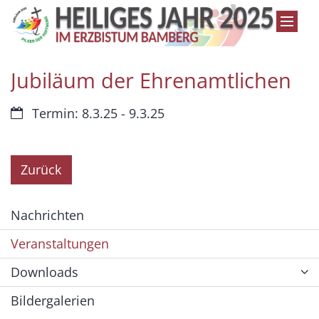
Zum Inhalt springen
Jubiläum der Ehrenamtlichen
Datum:
Termin: 8.3.25 - 9.3.25
Zurück
Nachrichten
Veranstaltungen
Downloads
Bildergalerien